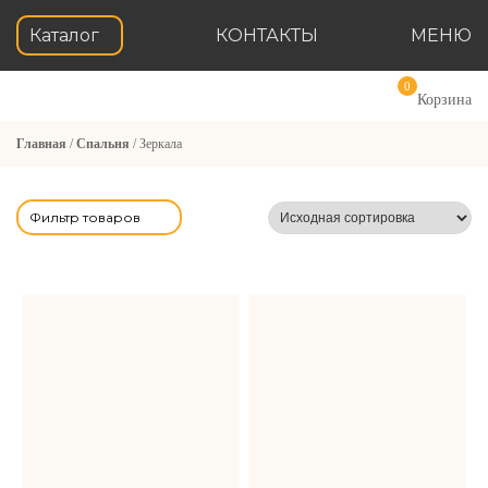
Каталог
КОНТАКТЫ
МЕНЮ
0
Корзина
Главная
/
Спальня
/ Зеркала
Фильтр товаров