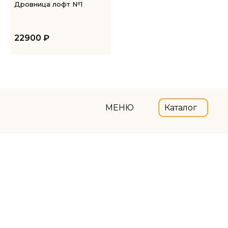
Дровница лофт №1
22900
₽
МЕНЮ
Каталог