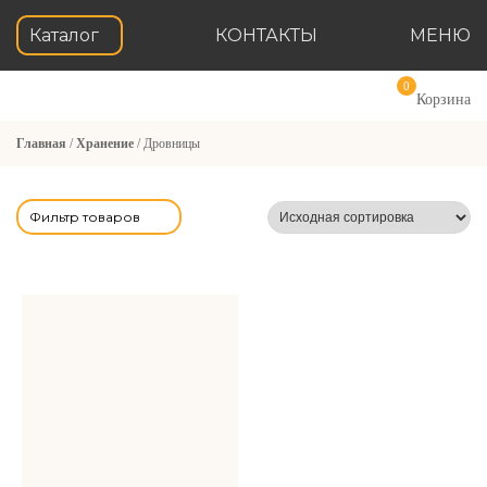
Каталог
КОНТАКТЫ
МЕНЮ
0
Корзина
Главная
/
Хранение
/ Дровницы
Фильтр товаров