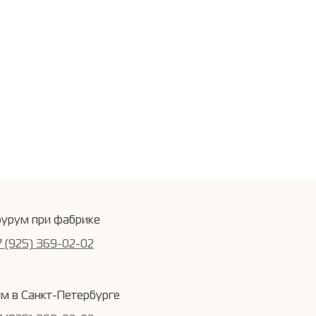
урум при фабрике
7 (925) 369-02-02
м в Санкт-Петербурге