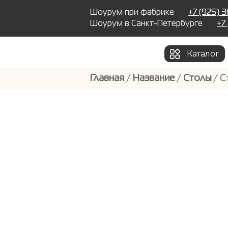
Шоурум при фабрике
+7 (925) 
Шоурум в Санкт-Петербурге
+7
Каталог
Главная
/
Название
/
Столы
/ С