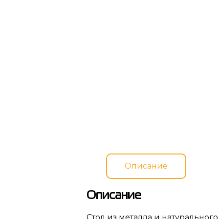
Описание
Описание
Стол из металла и натурально